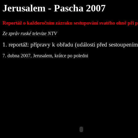
Jerusalem - Pascha 2007
Reportáž o každoročním zázraku sestupování svatého ohně při 
Ze zpráv ruské televize NTV
1. reportáž: přípravy k obřadu (události před sestoupení
7. dubna 2007, Jerusalem, krátce po poledni