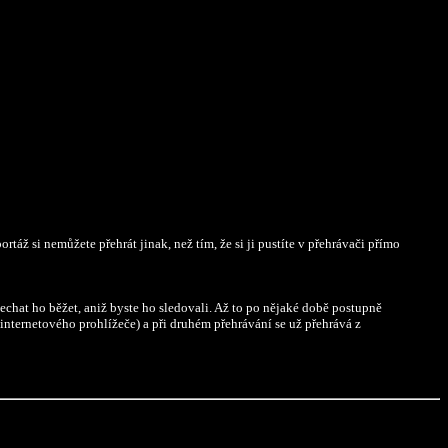
rtáž si nemůžete přehrát jinak, než tím, že si ji pustíte v přehrávači přímo
echat ho běžet, aniž byste ho sledovali. Až to po nějaké době postupně
 internetového prohlížeče) a při druhém přehrávání se už přehrává z