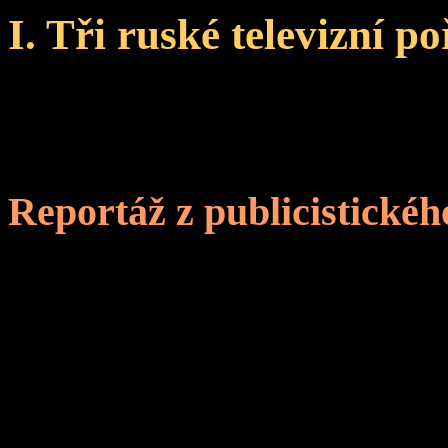
I. Tři ruské televizní p
Reportáž z publicistickéh