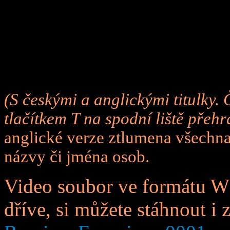
(S českými a anglickými titulky. 
tlačítkem T na spodní liště přehr
anglické verze ztlumena všechna
názvy či jména osob.
Video soubor ve formátu W
dříve, si můžete stáhnout i z