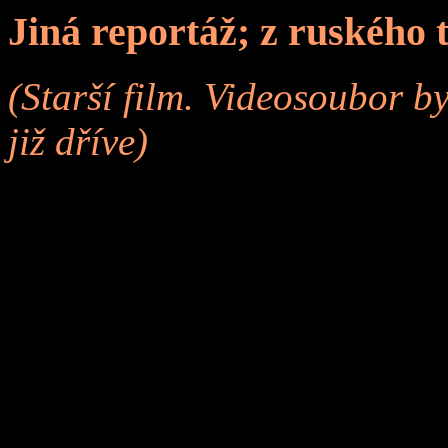
Jiná reportáž; z ruského 
(Starší film. Videosoubor by
již dříve)