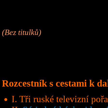
(Bez titulků)
Rozcestník s cestami k d
I. Tři ruské televizní poř